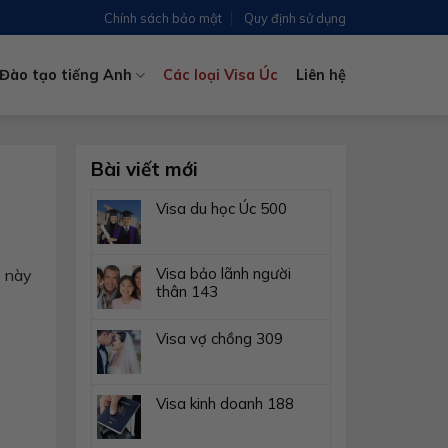
Chính sách bảo mật
Quy định sử dụng
Đào tạo tiếng Anh
Các loại Visa Úc
Liên hệ
Bài viết mới
Visa du học Úc 500
Visa bảo lãnh người
a này
thân 143
Visa vợ chồng 309
Visa kinh doanh 188