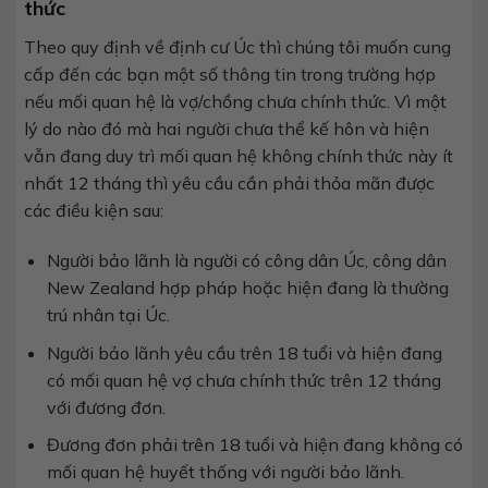
thức
Theo quy định về định cư Úc thì chúng tôi muốn cung
cấp đến các bạn một số thông tin trong trường hợp
nếu mối quan hệ là vợ/chồng chưa chính thức. Vì một
lý do nào đó mà hai người chưa thể kế hôn và hiện
vẫn đang duy trì mối quan hệ không chính thức này ít
nhất 12 tháng thì yêu cầu cần phải thỏa mãn được
các điều kiện sau:
Người bảo lãnh là người có công dân Úc, công dân
New Zealand hợp pháp hoặc hiện đang là thường
trú nhân tại Úc.
Người bảo lãnh yêu cầu trên 18 tuổi và hiện đang
có mối quan hệ vợ chưa chính thức trên 12 tháng
với đương đơn.
Đương đơn phải trên 18 tuổi và hiện đang không có
mối quan hệ huyết thống với người bảo lãnh.