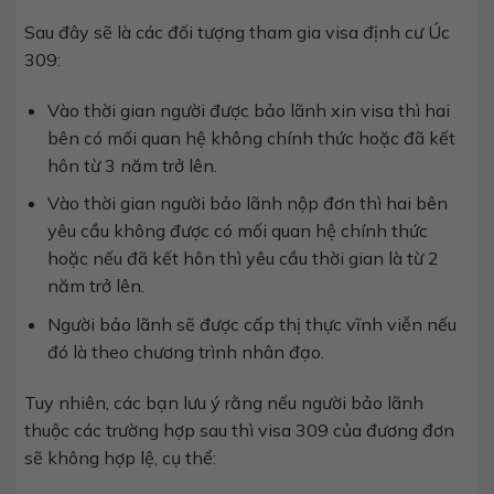
Sau đây sẽ là các đối tượng tham gia visa định cư Úc
309:
Vào thời gian người được bảo lãnh xin visa thì hai
bên có mối quan hệ không chính thức hoặc đã kết
hôn từ 3 năm trở lên.
Vào thời gian người bảo lãnh nộp đơn thì hai bên
yêu cầu không được có mối quan hệ chính thức
hoặc nếu đã kết hôn thì yêu cầu thời gian là từ 2
năm trở lên.
Người bảo lãnh sẽ được cấp thị thực vĩnh viễn nếu
đó là theo chương trình nhân đạo.
Tuy nhiên, các bạn lưu ý rằng nếu người bảo lãnh
thuộc các trường hợp sau thì visa 309 của đương đơn
sẽ không hợp lệ, cụ thể: