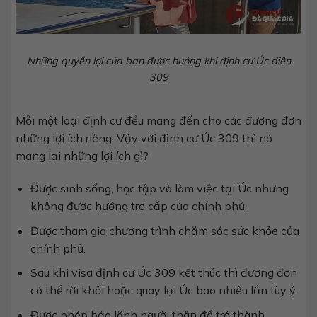
Những quyền lợi của bạn được hưởng khi định cư Úc diện
309
Mỗi một loại định cư đều mang đến cho các đương đơn
những lợi ích riêng. Vậy với định cư Úc 309 thì nó
mang lại những lợi ích gì?
Được sinh sống, học tập và làm việc tại Úc nhưng
không được hưởng trợ cấp của chính phủ.
Được tham gia chương trình chăm sóc sức khỏe của
chính phủ.
Sau khi visa định cư Úc 309 kết thúc thì đương đơn
có thể rời khỏi hoặc quay lại Úc bao nhiêu lần tùy ý.
Được phép bảo lãnh người thân để trở thành