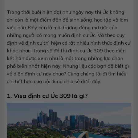
Trong thời buổi hiện đại như ngày nay thì Úc không
chỉ còn là một điểm đến để sinh sống, học tập và làm
việc nữa. Đây còn là môi trường đáng mơ ước của
những người có mong muốn định cư Úc. Và theo quy
định về định cư thì hiện có rất nhiều hình thức định cư
khác nhau. Trong số đó thì định cư Úc 309 theo diện
kết hôn được xem như là một trong những lựa chọn
phổ biến nhất hiện nay. Nhưng liệu các bạn đã biết gì
về diện định cư này chưa? Cùng chúng tôi đi tìm hiểu
chi tiết hơn qua nội dung chia sẻ dưới đây.
1. Visa định cư Úc 309 là gì?