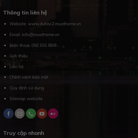
Thông tin liên hệ
Website: www.duhoc2.muatheme.vn
Email: info@muatheme.vn
Điện thoại:
097.555.85I8
Giới thiệu
Liên hệ
Chính sách bảo mật
Quy định sử dụng
Sitemap website
Truy cập nhanh