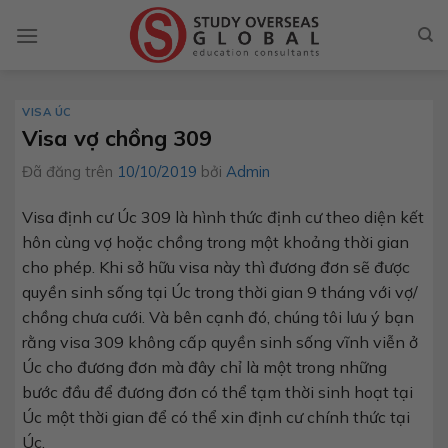
Chuyển
đến
nội
dung
VISA ÚC
Visa vợ chồng 309
Đã đăng trên
10/10/2019
bởi
Admin
Visa định cư Úc 309 là hình thức định cư theo diện kết
hôn cùng vợ hoặc chồng trong một khoảng thời gian
cho phép. Khi sở hữu visa này thì đương đơn sẽ được
quyền sinh sống tại Úc trong thời gian 9 tháng với vợ/
chồng chưa cưới. Và bên cạnh đó, chúng tôi lưu ý bạn
rằng visa 309 không cấp quyền sinh sống vĩnh viễn ở
Úc cho đương đơn mà đây chỉ là một trong những
bước đầu để đương đơn có thể tạm thời sinh hoạt tại
Úc một thời gian để có thể xin định cư chính thức tại
Úc.