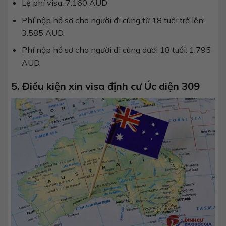
Lệ phí visa: 7.160 AUD
Phí nộp hồ sơ cho người đi cùng từ 18 tuổi trở lên:
3.585 AUD.
Phí nộp hồ sơ cho người đi cùng dưới 18 tuổi: 1.795
AUD.
5. Điều kiện xin visa định cư Úc diện 309