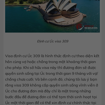
Định cư Úc visa 309
Visa định cư Úc 309 là hình thức định cư theo diện kết
hôn cùng vợ hoặc chồng trong một khoảng thời gian
cho phép. Khi sở hữu visa này thì đương đơn sẽ được
quyền sinh sống tại Úc trong thời gian 9 tháng với vợ/
chồng chưa cưới. Và bên cạnh đó, chúng tôi lưu ý bạn
rằng visa 309 không cấp quyền sinh sống vĩnh viễn ở
Úc cho đương đơn mà đây chỉ là một trong những
bước đầu để đương đơn có thể tạm thời sinh hoạt tại
Úc một thời gian để có thể xin định cư chính thức tại