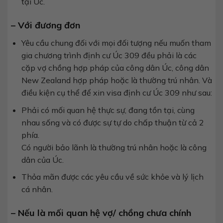
tại Úc.
– Với đương đơn
Yêu cầu chung đối với mọi đối tượng nếu muốn tham
gia chương trình định cư Úc 309 đều phải là các
cặp vợ chồng hợp pháp của công dân Úc, công dân
New Zealand hợp pháp hoặc là thường trú nhân. Và
điều kiện cụ thể để xin visa định cư Úc 309 như sau:
Phải có mối quan hệ thực sự, đang tồn tại, cùng
nhau sống và có được sự tự do chấp thuận từ cả 2
phía.
Có người bảo lãnh là thường trú nhân hoặc là công
dân của Úc.
Thỏa mãn được các yêu cầu về sức khỏe và lý lịch
cá nhân.
– Nếu là mối quan hệ vợ/ chồng chưa chính