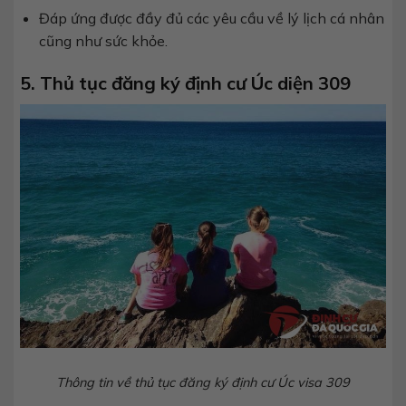
Đáp ứng được đầy đủ các yêu cầu về lý lịch cá nhân
cũng như sức khỏe.
5. Thủ tục đăng ký định cư Úc diện 309
Thông tin về thủ tục đăng ký định cư Úc visa 309