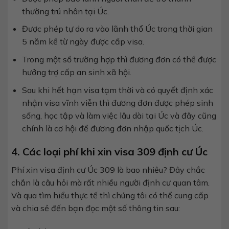
thường trú nhân tại Úc.
Được phép tự do ra vào lãnh thổ Úc trong thời gian
5 năm kể từ ngày được cấp visa.
Trong một số trường hợp thì đương đơn có thể được
hưởng trợ cấp an sinh xã hội.
Sau khi hết hạn visa tạm thời và có quyết định xác
nhận visa vĩnh viễn thì đương đơn được phép sinh
sống, học tập và làm việc lâu dài tại Úc và đây cũng
chính là cơ hội để đương đơn nhập quốc tịch Úc.
4. Các loại phí khi xin visa 309 định cư Úc
Phí xin visa định cư Úc 309 là bao nhiêu? Đây chắc
chắn là câu hỏi mà rất nhiều người định cư quan tâm.
Và qua tìm hiểu thực tế thì chúng tôi có thể cung cấp
và chia sẻ đến bạn đọc một số thông tin sau: