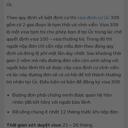
Úc.
Theo quy định về luật định cư thì
visa định cư Úc
309
gồm có 2 giai đoạn là tạm thời và vĩnh viễn. Visa 309
là một visa tạm trú cho phép bạn ở tại Úc trong lúc chờ
quyết định visa 100 – visa thường trú. Trong đó thì
người nộp đơn chỉ cần nộp mẫu đơn theo đúng quy
định và đóng lệ phí một lần duy nhất. Sau khoảng thời
gian 2 năm mà nếu đương đơn vẫn còn sinh sống với
người bảo lãnh thì sẽ được cấp visa định cư vĩnh viễn
và lúc này đương đơn sẽ có cơ hội để trở thành thường
trú nhân tại Úc. Điều kiện cơ bản để đăng ký visa 309:
Đương đơn phải chứng minh được quan hệ hôn
nhân (đã kết hôn) với người bảo lãnh
Đã sống chung ít nhất 12 tháng trước khi nộp đơn
Thời gian xét duyệt visa:
21 – 26 tháng.