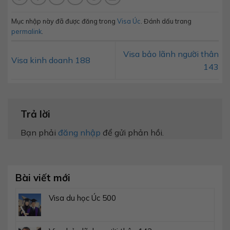
Mục nhập này đã được đăng trong
Visa Úc
. Đánh dấu trang
permalink
.
Visa bảo lãnh người thân
Visa kinh doanh 188
143
Trả lời
Bạn phải
đăng nhập
để gửi phản hồi.
Bài viết mới
Visa du học Úc 500