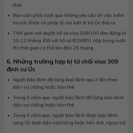
thời.
Bạn cần phải vuợt qua những yêu cầu về việc kiểm
tra sức khỏe và pháp lý mà luật di trú Úc đưa ra
Thời gian xét duyệt hồ sơ visa 309/100 dao động từ
10-12 tháng. Đối với hồ sơ 820/801 nộp trong nước
thì thời gian có thể lên đến 25 tháng.
6. Những trường hợp bị từ chối visa 309
định cư Úc
Người bảo lãnh đã từng baỏ lãnh qua 2 lần theo
diện vợ chồng hoặc hôn thê
Trong 5 năm qua, người bảo lãnh đã từng bảo lãnh
diện vợ chồng hoặc hôn thê
Trong 5 năm qua, người bảo lãnh được bảo lãnh
sang Úc dưới diện vợ/chồng hoặc hôn thê, ngoại trừ: