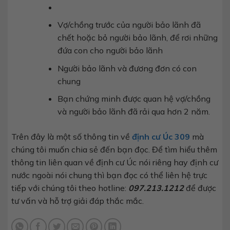
Vợ/chồng trước của người bảo lãnh đã
chết hoặc bỏ người bảo lãnh, để rơi những
đứa con cho người bảo lãnh
Người bảo lãnh và đương đơn có con
chung
Bạn chứng minh được quan hệ vợ/chồng
và người bảo lãnh đã rải qua hơn 2 năm.
Trên đây là một số thông tin về
định cư Úc 309
mà
chúng tôi muốn chia sẻ đến bạn đọc. Để tìm hiểu thêm
thông tin liên quan về định cư Úc nói riêng hay định cư
nước ngoài nói chung thì bạn đọc có thể liên hệ trực
tiếp với chúng tôi theo hotline:
097.213.1212
để được
tư vấn và hỗ trợ giải đáp thắc mắc.