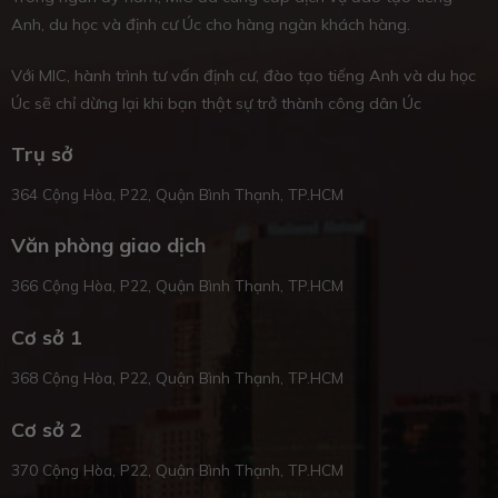
Anh, du học và định cư Úc cho hàng ngàn khách hàng.
Với MIC, hành trình tư vấn định cư, đào tạo tiếng Anh và du học
Úc sẽ chỉ dừng lại khi bạn thật sự trở thành công dân Úc
Trụ sở
364 Cộng Hòa, P22, Quận Bình Thạnh, TP.HCM
Văn phòng giao dịch
366 Cộng Hòa, P22, Quận Bình Thạnh, TP.HCM
Cơ sở 1
368 Cộng Hòa, P22, Quận Bình Thạnh, TP.HCM
Cơ sở 2
370 Cộng Hòa, P22, Quận Bình Thạnh, TP.HCM