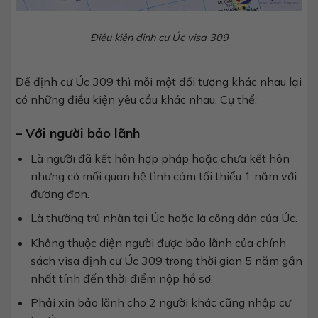
Điều kiện định cư Úc visa 309
Để định cư Úc 309 thì mỗi một đối tượng khác nhau lại
có những điều kiện yêu cầu khác nhau. Cụ thể:
– Với người bảo lãnh
Là người đã kết hôn hợp pháp hoặc chưa kết hôn
nhưng có mối quan hệ tình cảm tối thiểu 1 năm với
đương đơn.
Là thường trú nhân tại Úc hoặc là công dân của Úc.
Không thuộc diện người được bảo lãnh của chính
sách visa định cư Úc 309 trong thời gian 5 năm gần
nhất tính đến thời điểm nộp hồ sơ.
Phải xin bảo lãnh cho 2 người khác cũng nhập cư