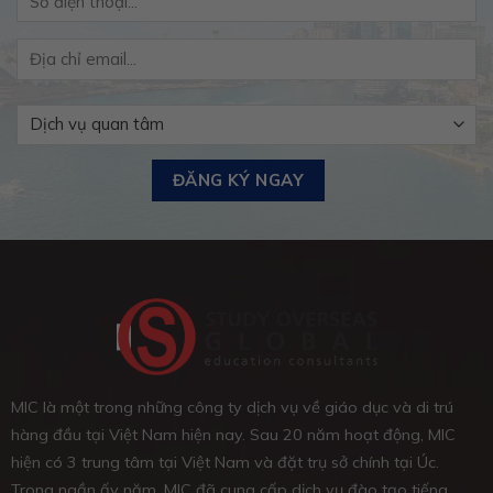
MIC là một trong những công ty dịch vụ về giáo dục và di trú
hàng đầu tại Việt Nam hiện nay. Sau 20 năm hoạt động, MIC
hiện có 3 trung tâm tại Việt Nam và đặt trụ sở chính tại Úc.
Trong ngần ấy năm, MIC đã cung cấp dịch vụ đào tạo tiếng